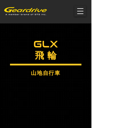
GLX
飛 輪
山地自行車