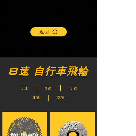
返回
8速 自行車飛輪
8 速
9 速
10 速
11 速
12 速