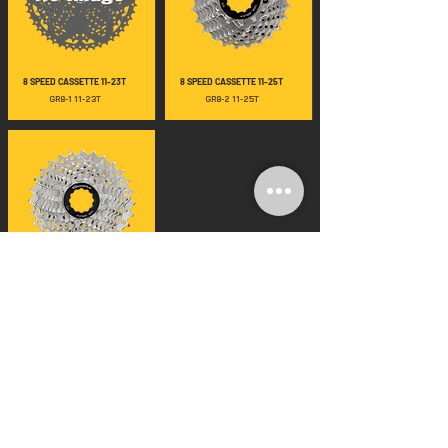
8 SPEED CASSETTE 11-23T
8 SPEED CASSETTE 11-25T
GR8-1 11-23T
GR8-2 11-25T
8 SPEED CASSETTE 11-28T
GR8-3 11-28T