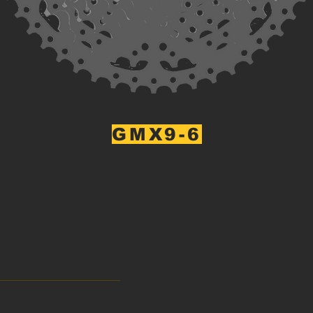
GMX9-6