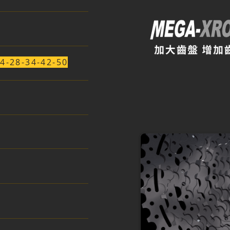
24-28-34-42-50