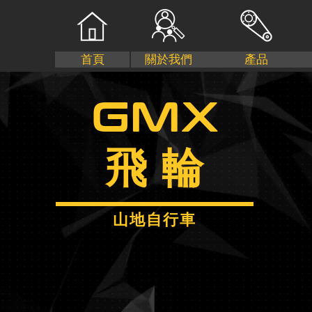
首頁
關於我們
產品
GMX
飛 輪
山地自行車