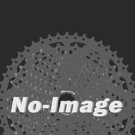
EED CASSETTE 1