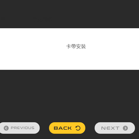
修單
常見問題
卡帶安裝
BACK
NEXT
PREVIOUS