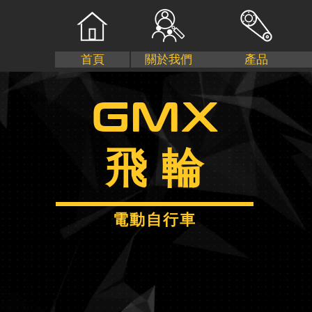
首頁
關於我們
產品
GMX
飛 輪
電動自行車