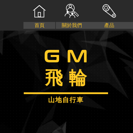
首頁
關於我們
產品
G M
飛 輪
山地自行車