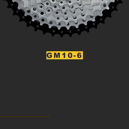
GM10-6