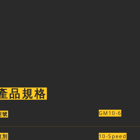
產品規格
GM10-6
型號
速別
10-Speed